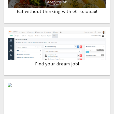
Eat without thinking with eСтоловая!
Find your dream job!