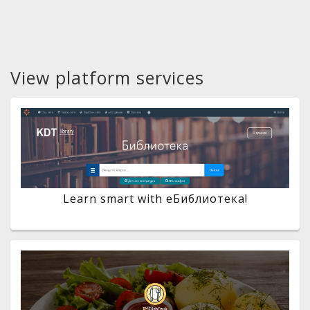
View platform services
Learn smart with eБиблиотека!