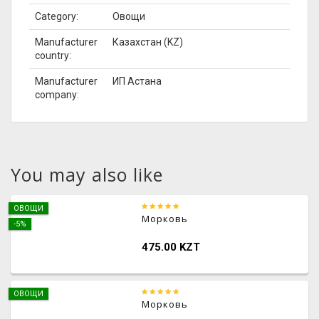
Category:
Овощи
Manufacturer
Казахстан (KZ)
country:
Manufacturer
ИП Астана
company:
You may also like
ОВОЩИ
Морковь
-5%
475.00 KZT
ОВОЩИ
Морковь