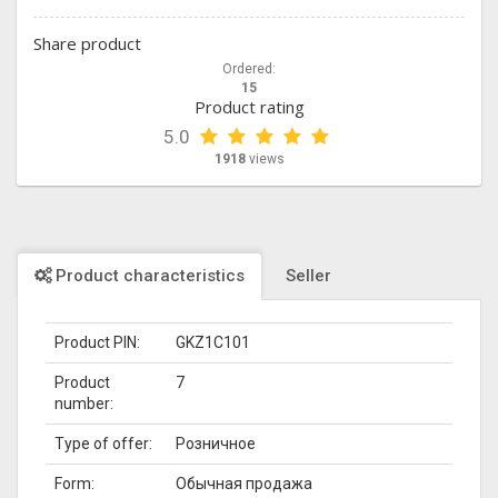
Share product
Ordered:
15
Product rating
5.0
1918
views
Product characteristics
Seller
Product PIN:
GKZ1C101
Product
7
number:
Type of offer:
Розничное
Form:
Обычная продажа