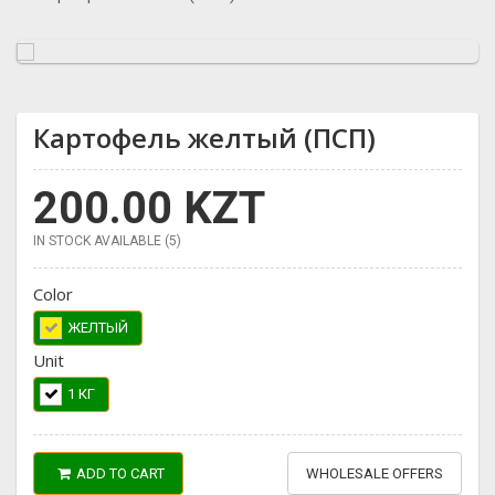
Картофель желтый (ПСП)
200.00 KZT
IN STOCK AVAILABLE (5)
Color
ЖЕЛТЫЙ
Unit
1 КГ
ADD TO CART
WHOLESALE OFFERS