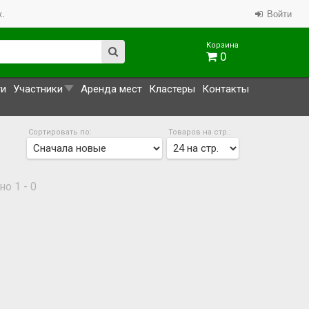
.
Войти
Корзина
0
ти
Участники
Аренда мест
Кластеры
Контакты
Сортировать по:
Товаров на стр.:
о 1 - 0